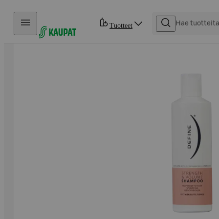
Hyppää sisältöön
Tuotteet