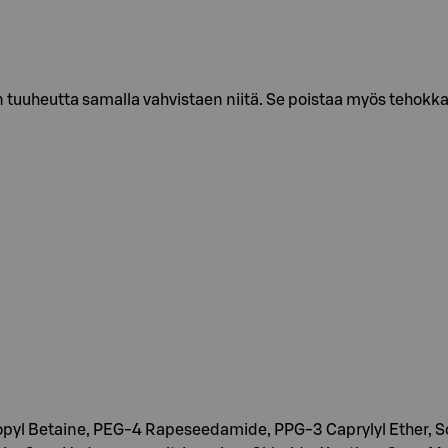
tuuheutta samalla vahvistaen niitä. Se poistaa myös tehokka
pyl Betaine, PEG-4 Rapeseedamide, PPG-3 Caprylyl Ether, 