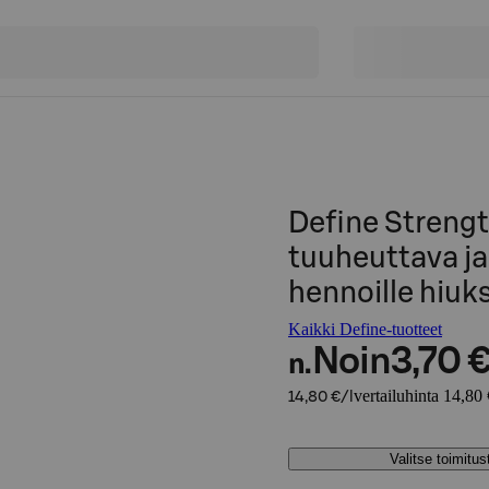
Define Streng
tuuheuttava j
hennoille hiuk
Kaikki Define-tuotteet
Noin
3,70 
n.
vertailuhinta 14,80 
14,80 €/l
Valitse toimitu