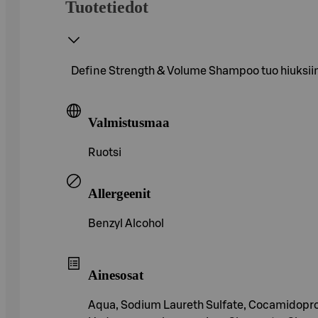
Tuotetiedot
Define Strength & Volume Shampoo tuo hiuksiin 
Valmistusmaa
Ruotsi
Allergeenit
Benzyl Alcohol
Ainesosat
Aqua, Sodium Laureth Sulfate, Cocamidopro