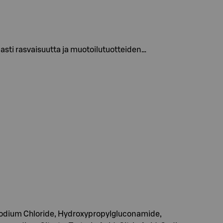
asti rasvaisuutta ja muotoilutuotteiden…
Sodium Chloride, Hydroxypropylgluconamide,