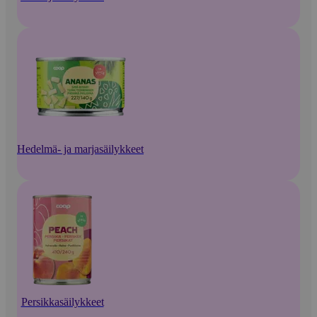
Hedelmä- ja marjasäilykkeet
Persikkasäilykkeet