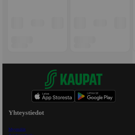
Yhteystiedot
Myymälät