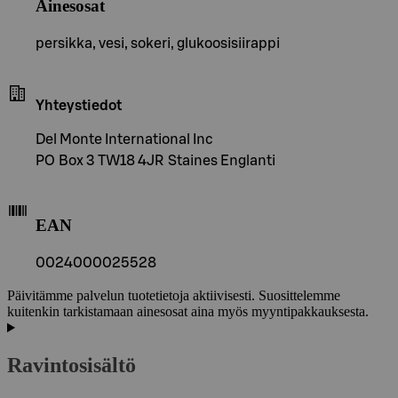
Ainesosat
persikka, vesi, sokeri, glukoosisiirappi
Yhteystiedot
Del Monte International Inc
PO Box 3 TW18 4JR Staines Englanti
EAN
0024000025528
Päivitämme palvelun tuotetietoja aktiivisesti. Suosittelemme
kuitenkin tarkistamaan ainesosat aina myös myyntipakkauksesta.
Ravintosisältö