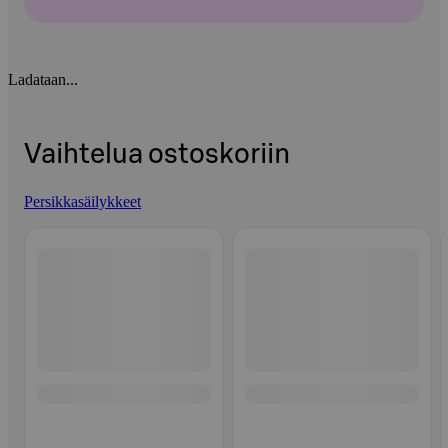
Ladataan...
Vaihtelua ostoskoriin
Persikkasäilykkeet
Ohita listaus