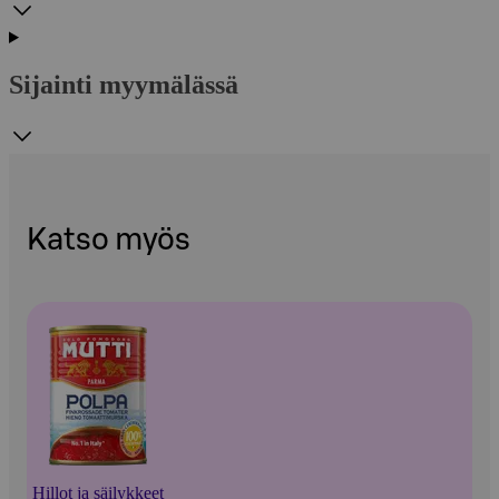
Sijainti myymälässä
Katso myös
Hillot ja säilykkeet