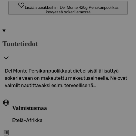
Lisää suosikkeihin, Del Monte 420g Persikanpuolikas
kevyessä sokeriliemessä
Tuotetiedot
Del Monte Persikanpuolikkaat diet ei sisällä lisättyä
sokeria vaan on makeutettu makeutusaineella. Ne ovat
valmiit nautittavaksi esim. terveellisenä…
Valmistusmaa
Etelä-Afrikka