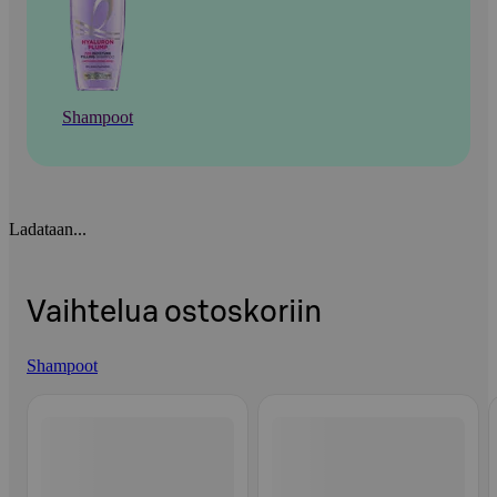
Shampoot
Ladataan...
Vaihtelua ostoskoriin
Shampoot
Ohita listaus