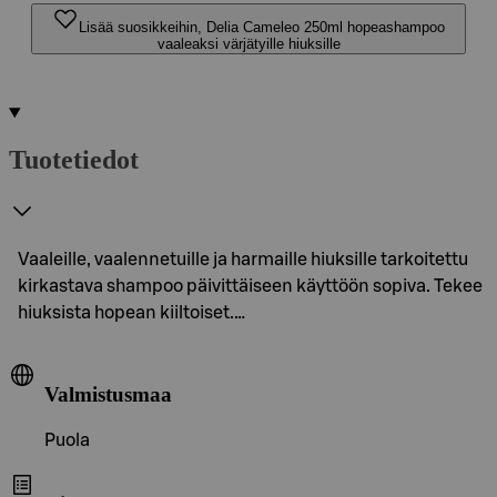
Lisää suosikkeihin, Delia Cameleo 250ml hopeashampoo
vaaleaksi värjätyille hiuksille
Tuotetiedot
Vaaleille, vaalennetuille ja harmaille hiuksille tarkoitettu
kirkastava shampoo päivittäiseen käyttöön sopiva. Tekee
hiuksista hopean kiiltoiset.…
Valmistusmaa
Puola