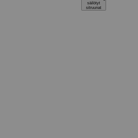
säilötyt
sitruunat