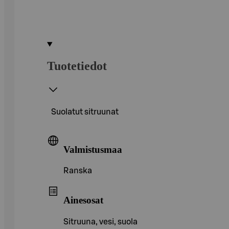
Tuotetiedot
Suolatut sitruunat
Valmistusmaa
Ranska
Ainesosat
Sitruuna, vesi, suola