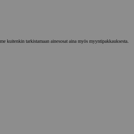
lemme kuitenkin tarkistamaan ainesosat aina myös myyntipakkauksesta.