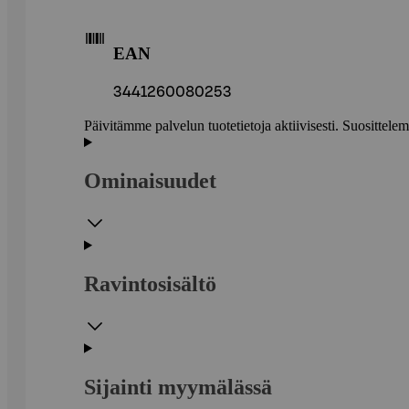
EAN
3441260080253
Päivitämme palvelun tuotetietoja aktiivisesti. Suositte
Ominaisuudet
Ravintosisältö
Sijainti myymälässä