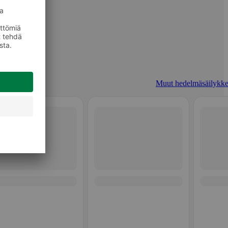
Muut hedelmäsäilykke