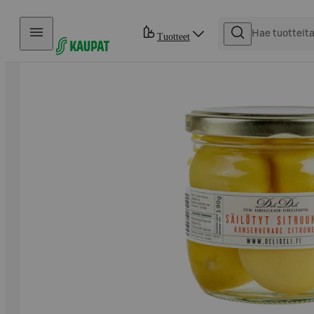
Hyppää sisältöön
Tuotteet