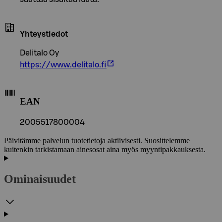
Yhteystiedot
Delitalo Oy
https://www.delitalo.fi
EAN
2005517800004
Päivitämme palvelun tuotetietoja aktiivisesti. Suosittelemme
kuitenkin tarkistamaan ainesosat aina myös myyntipakkauksesta.
Ominaisuudet