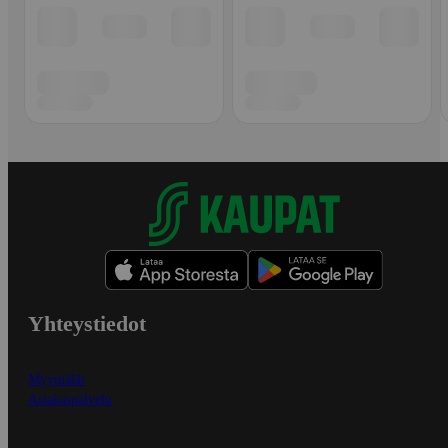
Yhteystiedot
Myymälät
Asiakaspalvelu