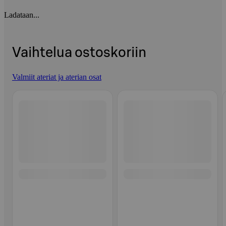
Ladataan...
Vaihtelua ostoskoriin
Valmiit ateriat ja aterian osat
Ohita listaus