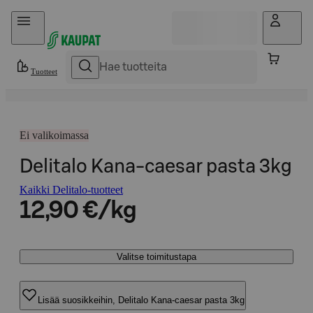
Hyppää sisältöön
Tuotteet
Ei valikoimassa
Delitalo Kana-caesar pasta 3kg
Kaikki Delitalo-tuotteet
12,90 €/kg
Valitse toimitustapa
Lisää suosikkeihin, Delitalo Kana-caesar pasta 3kg