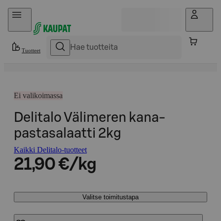
Hyppää sisältöön
Tuotteet
Ei valikoimassa
Delitalo Välimeren kana-
pastasalaatti 2kg
Kaikki Delitalo-tuotteet
21,90 €/kg
Valitse toimitustapa