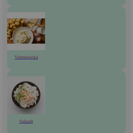
Valmisruoka
Salaatit