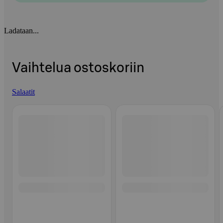
Ladataan...
Vaihtelua ostoskoriin
Salaatit
Ohita listaus