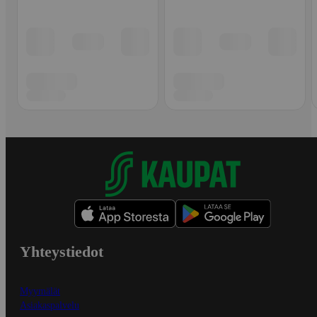
Yhteystiedot
Myymälät
Asiakaspalvelu