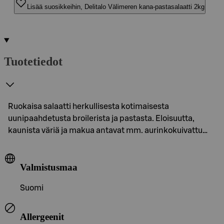
Lisää suosikkeihin, Delitalo Välimeren kana-pastasalaatti 2kg
Tuotetiedot
Ruokaisa salaatti herkullisesta kotimaisesta
uunipaahdetusta broilerista ja pastasta. Eloisuutta,
kaunista väriä ja makua antavat mm. aurinkokuivattu…
Valmistusmaa
Suomi
Allergeenit