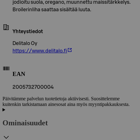
jodioitu suola, oregano, muunnettu maissitärkkelys.
Broilerinliha saattaa sisältää luuta.
Yhteystiedot
Delitalo Oy
https://www.delitalo.fi
EAN
2005732700004
Päivitämme palvelun tuotetietoja aktiivisesti. Suosittelemme
kuitenkin tarkistamaan ainesosat aina myös myyntipakkauksesta.
Ominaisuudet