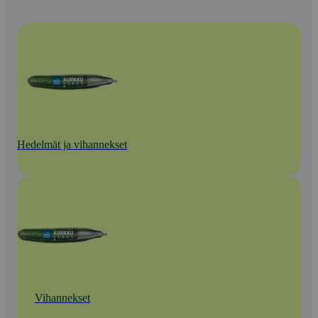
Hedelmät ja vihannekset
Vihannekset