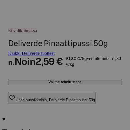
Ei valikoimassa
Deliverde Pinaattipussi 50g
Kaikki Deliverde-tuotteet
vertailuhinta 51,80
Noin
2,59 €
51,80 €/kg
n.
€/kg
Valitse toimitustapa
Lisää suosikkeihin, Deliverde Pinaattipussi 50g