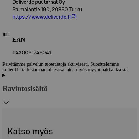
Deliverde puutarhat Oy
Paimalantie 190, 20380 Turku
https://www.deliverde.fi
EAN
6430021748041
Päivitämme palvelun tuotetietoja aktiivisesti. Suosittelemme
kuitenkin tarkistamaan ainesosat aina myös myyntipakkauksesta.
Ravintosisältö
Katso myös