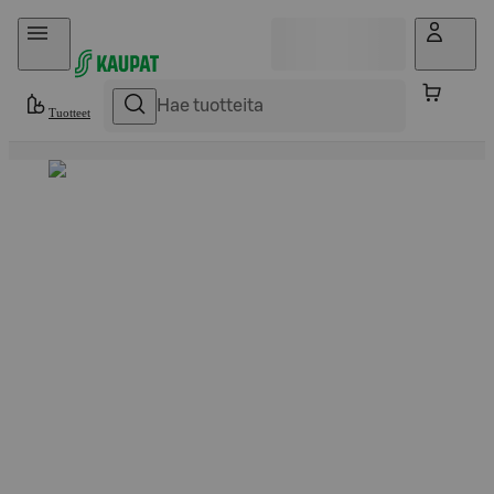
Hyppää sisältöön
Tuotteet