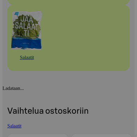
Salaatit
Ladataan...
Vaihtelua ostoskoriin
Salaatit
Ohita listaus