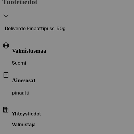
Tuotetiedot
Deliverde Pinaattipussi 50g
Valmistusmaa
Suomi
Ainesosat
pinaatti
Yhteystiedot
Valmistaja