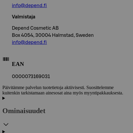
info@depend.fi
Valmistaja
Depend Cosmetic AB
Box 4054, 30004 Halmstad, Sweden
info@depend.fi
EAN
0000073169031
Päivitämme palvelun tuotetietoja aktiivisesti. Suosittelemme
kuitenkin tarkistamaan ainesosat aina myös myyntipakkauksesta.
Ominaisuudet