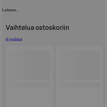
Ladataan...
Vaihtelua ostoskoriin
Kynsilakat
Ohita listaus