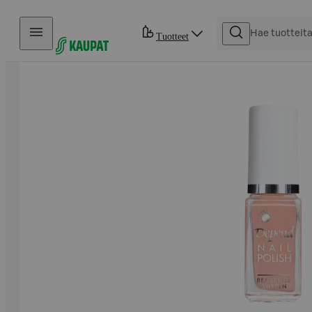
Hyppää sisältöön
Tuotteet