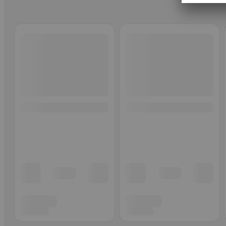
Ohita listaus