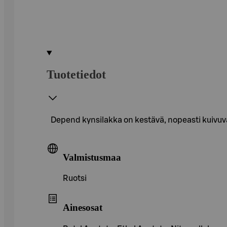
Tuotetiedot
Depend kynsilakka on kestävä, nopeasti kuivuva 
Valmistusmaa
Ruotsi
Ainesosat