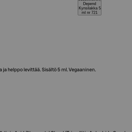
Depend
Kynsilakka 5
ml nr 721
ja helppo levittää. Sisältö 5 ml. Vegaaninen.