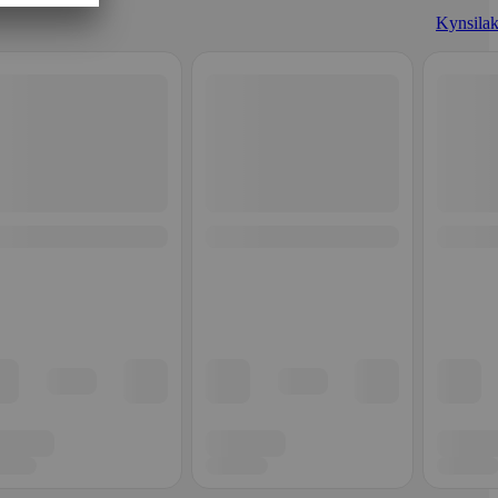
Kynsilak