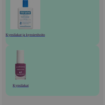
Kynsilakat ja kynsienhoito
Kynsilakat