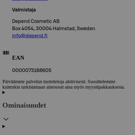
Valmistaja
Depend Cosmetic AB
Box 4054, 30004 Halmstad, Sweden
info@depend.fi
EAN
0000073188605
Päivitämme palvelun tuotetietoja aktiivisesti. Suosittelemme
kuitenkin tarkistamaan ainesosat aina myös myyntipakkauksesta.
Ominaisuudet