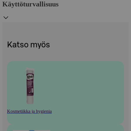
Käyttöturvallisuus
Katso myös
Kosmetiikka ja hygienia