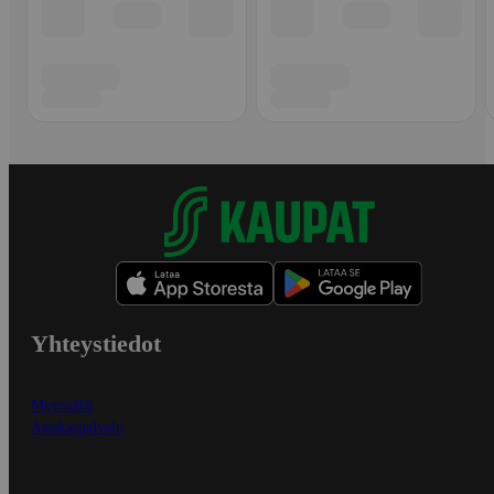
Yhteystiedot
Myymälät
Asiakaspalvelu