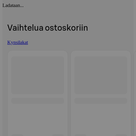
Ladataan...
Vaihtelua ostoskoriin
Kynsilakat
Ohita listaus