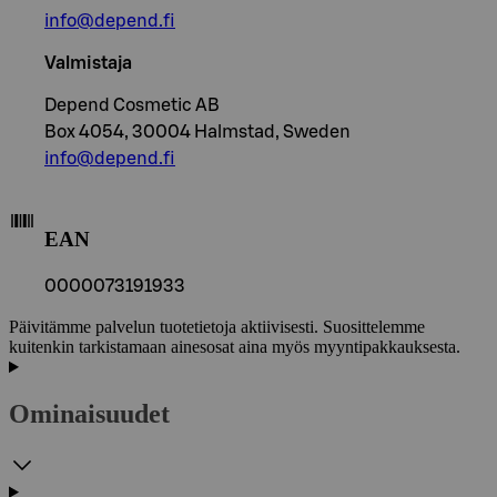
info@depend.fi
Valmistaja
Depend Cosmetic AB
Box 4054, 30004 Halmstad, Sweden
info@depend.fi
EAN
0000073191933
Päivitämme palvelun tuotetietoja aktiivisesti. Suosittelemme
kuitenkin tarkistamaan ainesosat aina myös myyntipakkauksesta.
Ominaisuudet