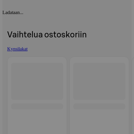
Ladataan...
Vaihtelua ostoskoriin
Kynsilakat
Ohita listaus