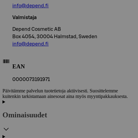
info@depend.fi
Valmistaja
Depend Cosmetic AB
Box 4054, 30004 Halmstad, Sweden
info@depend.fi
EAN
0000073191971
Päivitämme palvelun tuotetietoja aktiivisesti. Suosittelemme
kuitenkin tarkistamaan ainesosat aina myös myyntipakkauksesta.
Ominaisuudet