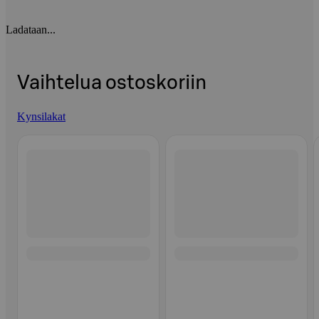
Ladataan...
Vaihtelua ostoskoriin
Kynsilakat
Ohita listaus