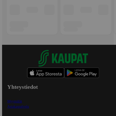
Yhteystiedot
Myymälät
Asiakaspalvelu