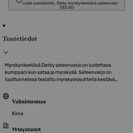
Lisää suosikkeihin, Derby myrskynkestävä sateenvarjo
7001763
Tuotetiedot
Myrskynkestävä Derby sateenvarjo on luotettava
kumppani kun sataa ja myrskyää. Sateenvarjo on
tuulitunnelissa testattu myrskyolosuhteita kestävä…
Valmistusmaa
Kiina
Yhteystiedot