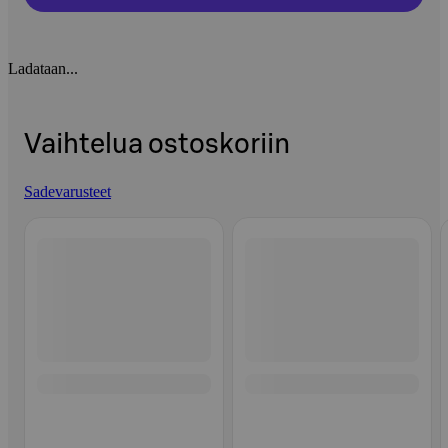
Ladataan...
Vaihtelua ostoskoriin
Sadevarusteet
Ohita listaus