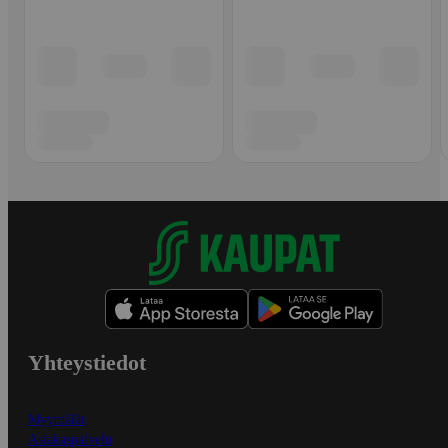
Yhteystiedot
Myymälät
Asiakaspalvelu