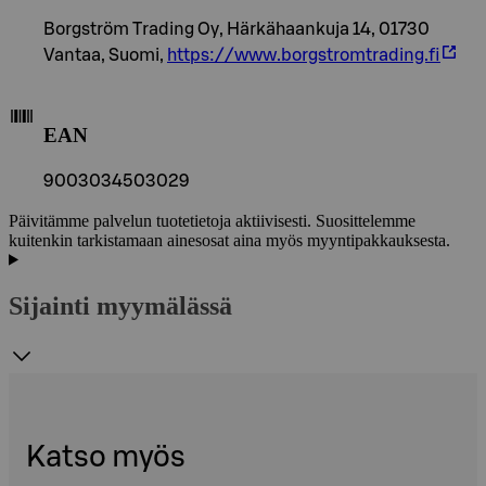
Borgström Trading Oy, Härkähaankuja 14, 01730
Vantaa, Suomi,
https://www.borgstromtrading.fi
EAN
9003034503029
Päivitämme palvelun tuotetietoja aktiivisesti. Suosittelemme
kuitenkin tarkistamaan ainesosat aina myös myyntipakkauksesta.
Sijainti myymälässä
Katso myös