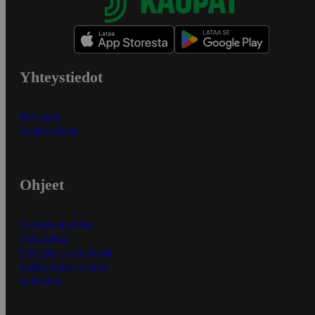
Yhteystiedot
Myymälät
Asiakaspalvelu
Ohjeet
Ensitilaajan ohjeet
Näin maksat
Näin tilaat ja muokkaat
Kaikki ohjeet ja vinkit
In English