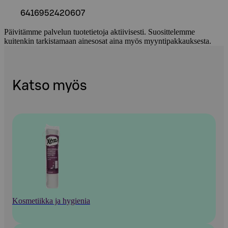
6416952420607
Päivitämme palvelun tuotetietoja aktiivisesti. Suosittelemme
kuitenkin tarkistamaan ainesosat aina myös myyntipakkauksesta.
Katso myös
Kosmetiikka ja hygienia