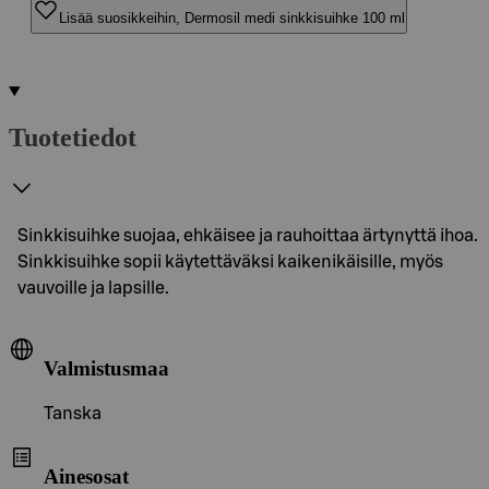
Lisää suosikkeihin, Dermosil medi sinkkisuihke 100 ml
Tuotetiedot
Sinkkisuihke suojaa, ehkäisee ja rauhoittaa ärtynyttä ihoa.
Sinkkisuihke sopii käytettäväksi kaikenikäisille, myös
vauvoille ja lapsille.
Valmistusmaa
Tanska
Ainesosat