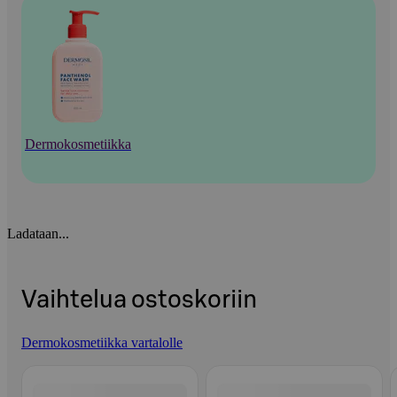
Dermokosmetiikka
Ladataan...
Vaihtelua ostoskoriin
Dermokosmetiikka vartalolle
Ohita listaus