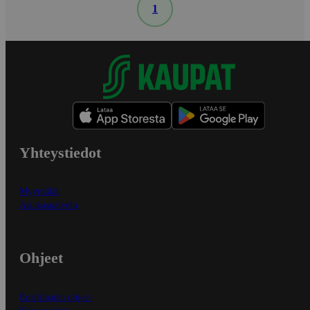
1
Yhteystiedot
Myymälät
Asiakaspalvelu
Ohjeet
Ensitilaajan ohjeet