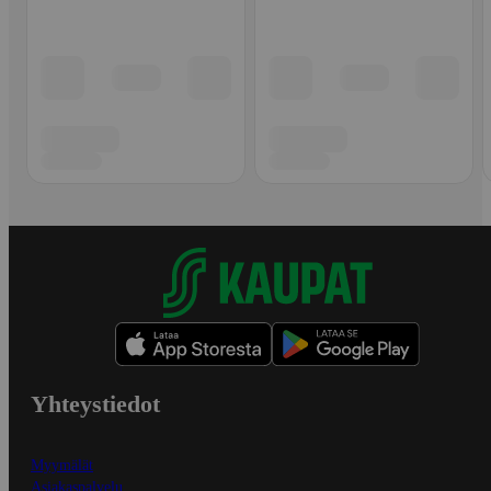
Yhteystiedot
Myymälät
Asiakaspalvelu