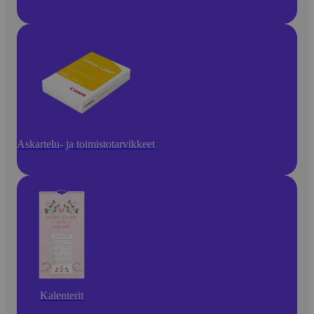
Askartelu- ja toimistotarvikkeet
Kalenterit