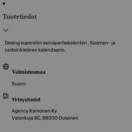
Tuotetiedot
Desing superslim seinäperhekalenteri . Suomen- ja
ruotsinkielinen kalendaario.
Valmistusmaa
Suomi
Yhteystiedot
Agency Karvonen Ky
Valonkuja 8C, 86300 Oulainen