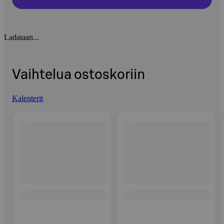
Ladataan...
Vaihtelua ostoskoriin
Kalenterit
Ohita listaus