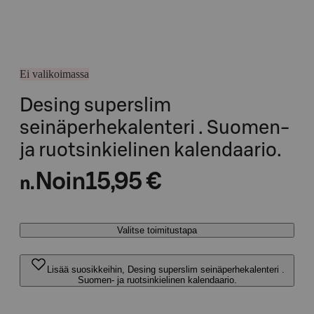
Ei valikoimassa
Desing superslim
seinäperhekalenteri . Suomen-
ja ruotsinkielinen kalendaario.
Noin
15,95 €
n.
Valitse toimitustapa
Lisää suosikkeihin, Desing superslim seinäperhekalenteri .
Suomen- ja ruotsinkielinen kalendaario.