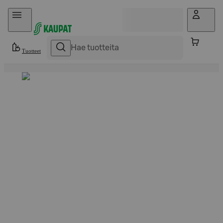
Hyppää sisältöön
Tuotteet