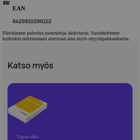
EAN
6429810296122
Päivitämme palvelun tuotetietoja aktiivisesti. Suosittelemme
kuitenkin tarkistamaan ainesosat aina myös myyntipakkauksesta.
Katso myös
Vapaa-aika