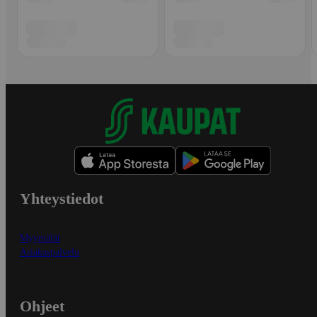
Yhteystiedot
Myymälät
Asiakaspalvelu
Ohjeet