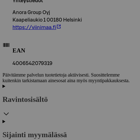
Yhteystiedot
Anora Group Oyj
Kaapeliaukio 1 00180 Helsinki
https://viinimaa.fi
EAN
4006542079319
Päivitämme palvelun tuotetietoja aktiivisesti. Suosittelemme
kuitenkin tarkistamaan ainesosat aina myös myyntipakkauksesta.
Ravintosisältö
Sijainti myymälässä