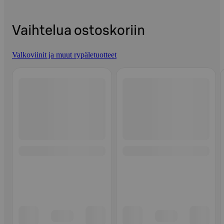
Vaihtelua ostoskoriin
Valkoviinit ja muut rypäletuotteet
Ohita listaus