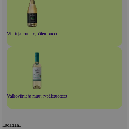
Viinit ja muut rypäletuotteet
Valkoviinit ja muut rypäletuotteet
Ladataan...