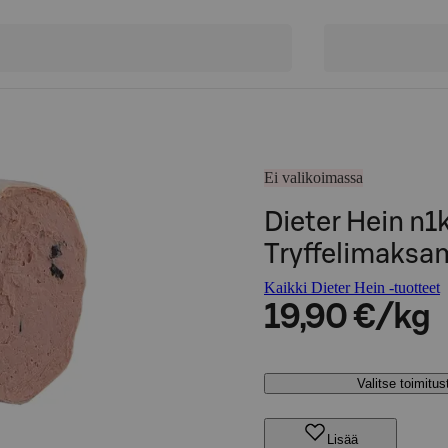
Ei valikoimassa
Dieter Hein n
Tryffelimaksa
Kaikki Dieter Hein -tuotteet
19,90 €/kg
Valitse toimitu
Lisää