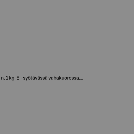
 n. 1 kg. Ei-syötävässä vahakuoressa.…