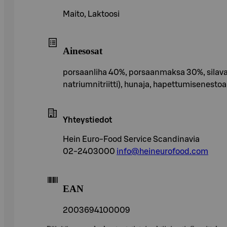
Maito, Laktoosi
Ainesosat
porsaanliha 40%, porsaanmaksa 30%, silava, K
natriumnitriitti), hunaja, hapettumisenestoa
Yhteystiedot
Hein Euro-Food Service Scandinavia
02-2403000
info@heineurofood.com
EAN
2003694100009