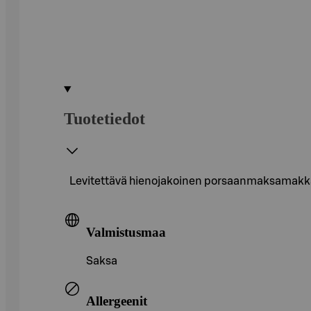
Tuotetiedot
Levitettävä hienojakoinen porsaanmaksamakkara 
Valmistusmaa
Saksa
Allergeenit