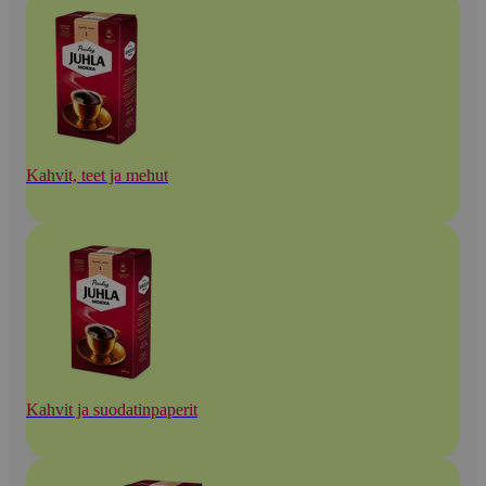
Kahvit, teet ja mehut
Kahvit ja suodatinpaperit