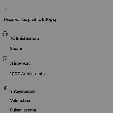
Disco vaalea paahto 500g sj
Valmistusmaa
Suomi
Ainesosat
100% Arabica kahvi
Yhteystiedot
Valmistaja
Pulsan asema