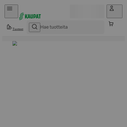
Hyppää sisältöön
Tuotteet