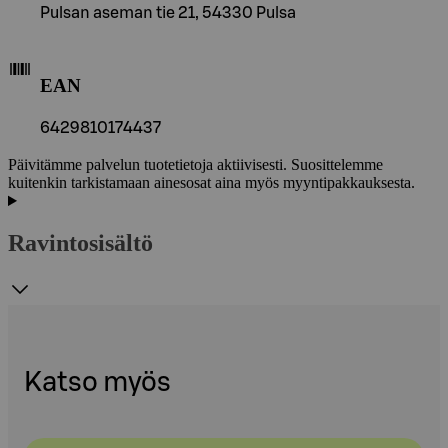
Pulsan aseman tie 21, 54330 Pulsa
EAN
6429810174437
Päivitämme palvelun tuotetietoja aktiivisesti. Suosittelemme
kuitenkin tarkistamaan ainesosat aina myös myyntipakkauksesta.
Ravintosisältö
Katso myös