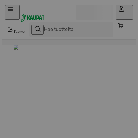
Hyppää sisältöön
Tuotteet