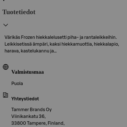
Tuotetiedot
Värikäs Frozen hiekkalelusetti piha- ja rantaleikkeihin.
Leikkisetissä ämpäri, kaksi hiekkamuottia, hiekkalapio,
harava, kastelukannu ja…
Valmistusmaa
Puola
Yhteystiedot
Tammer Brands Oy
Viinikankatu 36,
33800 Tampere, Finland,