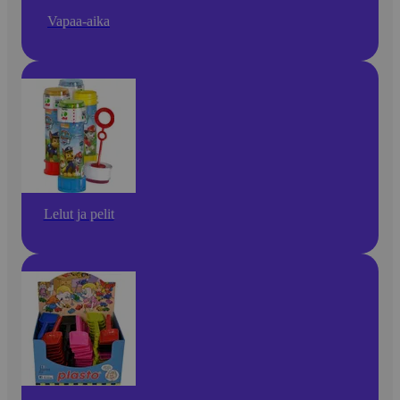
Vapaa-aika
Lelut ja pelit