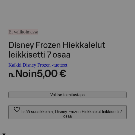
Ei valikoimassa
Disney Frozen Hiekkalelut
leikkisetti 7 osaa
Kaikki Disney Frozen -tuotteet
Noin
5,00 €
n.
Valitse toimitustapa
Lisää suosikkeihin, Disney Frozen Hiekkalelut leikkisetti 7
osaa