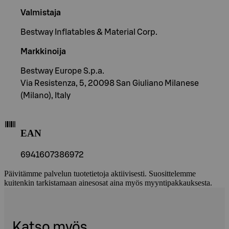
Valmistaja
Bestway Inflatables & Material Corp.
Markkinoija
Bestway Europe S.p.a.
Via Resistenza, 5, 20098 San Giuliano Milanese
(Milano), Italy
EAN
6941607386972
Päivitämme palvelun tuotetietoja aktiivisesti. Suosittelemme
kuitenkin tarkistamaan ainesosat aina myös myyntipakkauksesta.
Katso myös