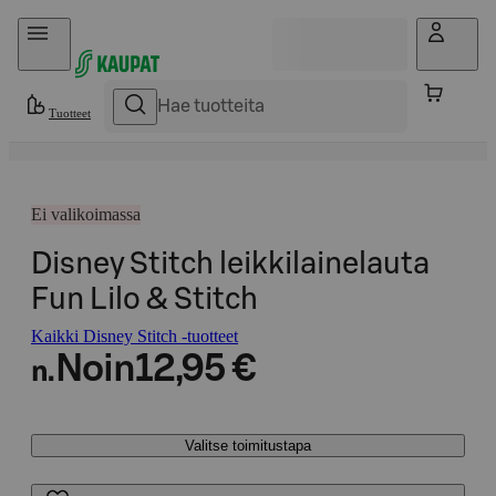
Hyppää sisältöön
Tuotteet
Ei valikoimassa
Disney Stitch leikkilainelauta
Fun Lilo & Stitch
Kaikki Disney Stitch -tuotteet
Noin
12,95 €
n.
Valitse toimitustapa