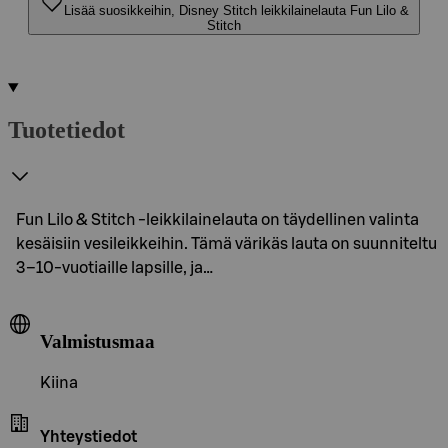
Lisää suosikkeihin, Disney Stitch leikkilainelauta Fun Lilo &
Stitch
Tuotetiedot
Fun Lilo & Stitch -leikkilainelauta on täydellinen valinta
kesäisiin vesileikkeihin. Tämä värikäs lauta on suunniteltu
3–10-vuotiaille lapsille, ja…
Valmistusmaa
Kiina
Yhteystiedot