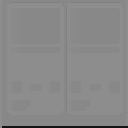
Ohita listaus