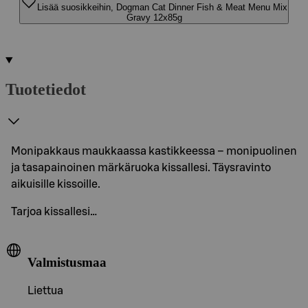
Lisää suosikkeihin, Dogman Cat Dinner Fish & Meat Menu Mix
Gravy 12x85g
Tuotetiedot
Monipakkaus maukkaassa kastikkeessa – monipuolinen
ja tasapainoinen märkäruoka kissallesi. Täysravinto
aikuisille kissoille.
Tarjoa kissallesi…
Valmistusmaa
Liettua