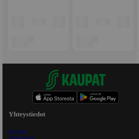
Yhteystiedot
Myymälät
Asiakaspalvelu