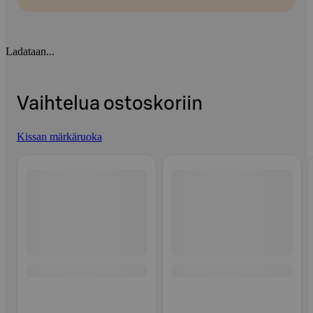
Ladataan...
Vaihtelua ostoskoriin
Kissan märkäruoka
Ohita listaus