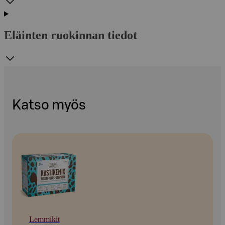
Eläinten ruokinnan tiedot
Katso myös
Lemmikit