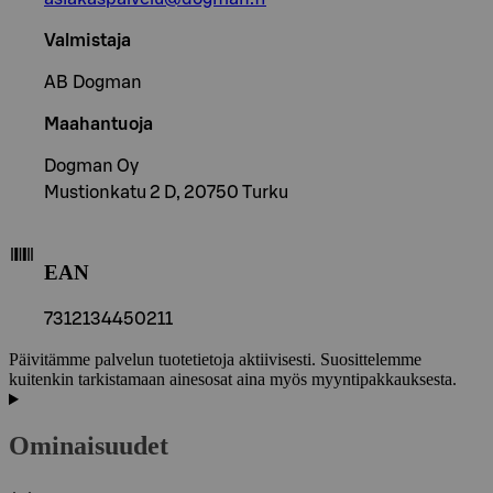
Valmistaja
AB Dogman
Maahantuoja
Dogman Oy
Mustionkatu 2 D, 20750 Turku
EAN
7312134450211
Päivitämme palvelun tuotetietoja aktiivisesti. Suosittelemme
kuitenkin tarkistamaan ainesosat aina myös myyntipakkauksesta.
Ominaisuudet