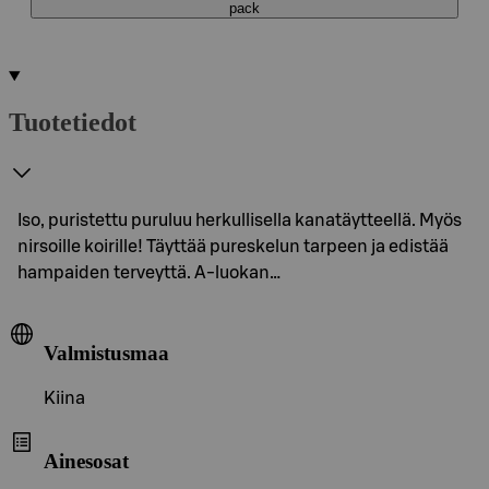
pack
Tuotetiedot
Iso, puristettu puruluu herkullisella kanatäytteellä. Myös
nirsoille koirille! Täyttää pureskelun tarpeen ja edistää
hampaiden terveyttä. A-luokan…
Valmistusmaa
Kiina
Ainesosat