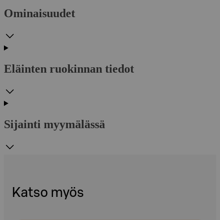
Ominaisuudet
Eläinten ruokinnan tiedot
Sijainti myymälässä
Katso myös