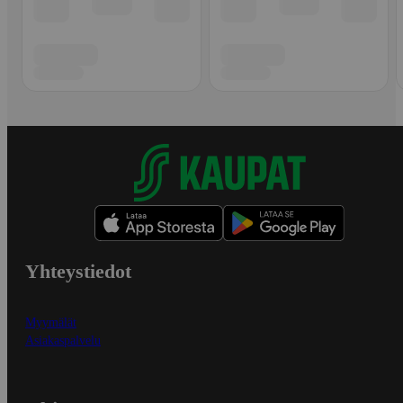
Yhteystiedot
Myymälät
Asiakaspalvelu