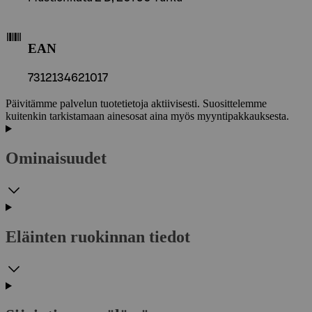
EAN
7312134621017
Päivitämme palvelun tuotetietoja aktiivisesti. Suosittelemme
kuitenkin tarkistamaan ainesosat aina myös myyntipakkauksesta.
Ominaisuudet
Eläinten ruokinnan tiedot