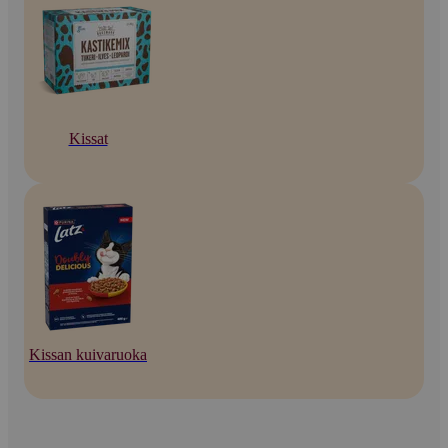
Kissat
Kissan kuivaruoka