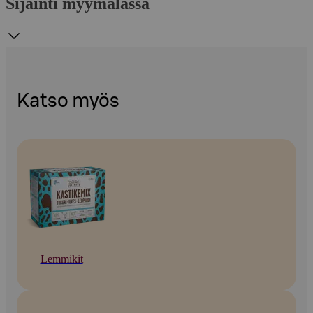
Sijainti myymälässä
Katso myös
Lemmikit