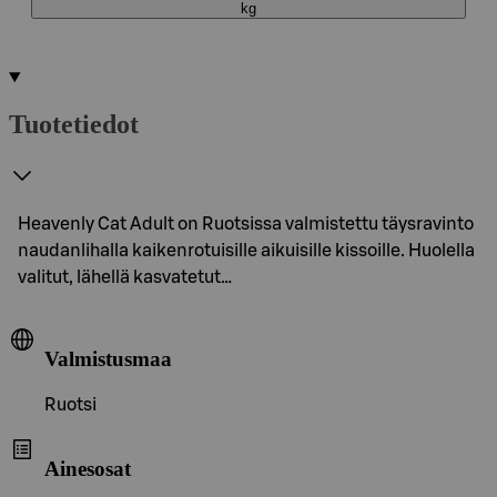
kg
Tuotetiedot
Heavenly Cat Adult on Ruotsissa valmistettu täysravinto
naudanlihalla kaikenrotuisille aikuisille kissoille. Huolella
valitut, lähellä kasvatetut…
Valmistusmaa
Ruotsi
Ainesosat