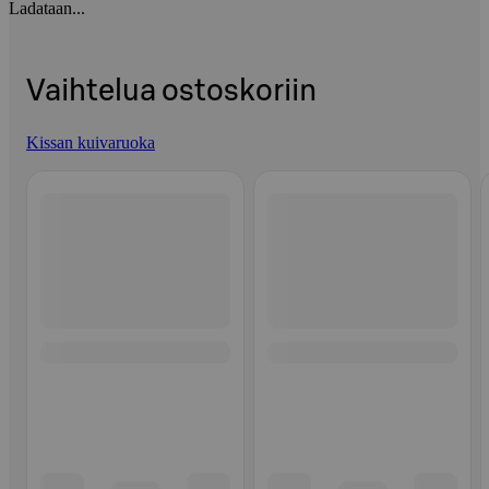
Ladataan...
Vaihtelua ostoskoriin
Kissan kuivaruoka
Ohita listaus