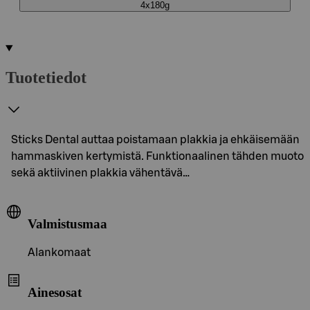
4x180g
Tuotetiedot
Sticks Dental auttaa poistamaan plakkia ja ehkäisemään
hammaskiven kertymistä. Funktionaalinen tähden muoto
sekä aktiivinen plakkia vähentävä…
Valmistusmaa
Alankomaat
Ainesosat