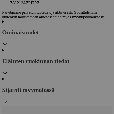
7312134791727
Päivitämme palvelun tuotetietoja aktiivisesti. Suosittelemme
kuitenkin tarkistamaan ainesosat aina myös myyntipakkauksesta.
Ominaisuudet
Eläinten ruokinnan tiedot
Sijainti myymälässä