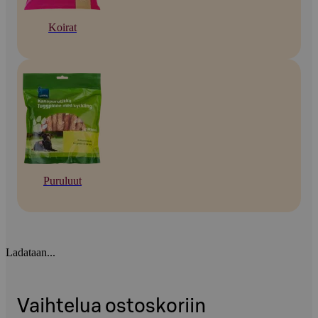
Koirat
Puruluut
Ladataan...
Vaihtelua ostoskoriin