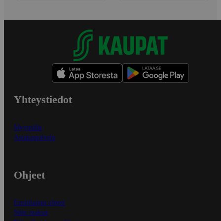
Yhteystiedot
Myymälät
Asiakaspalvelu
Ohjeet
Ensitilaajan ohjeet
Näin maksat