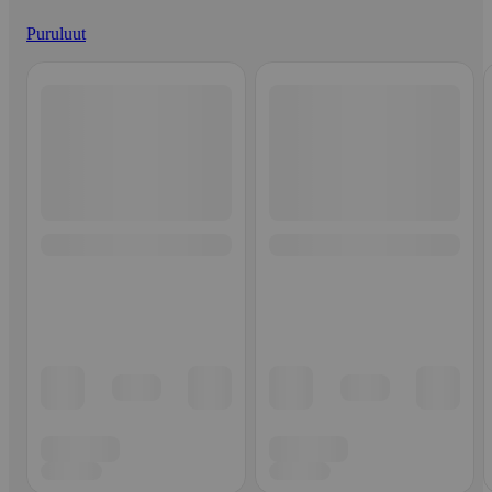
Puruluut
Ohita listaus