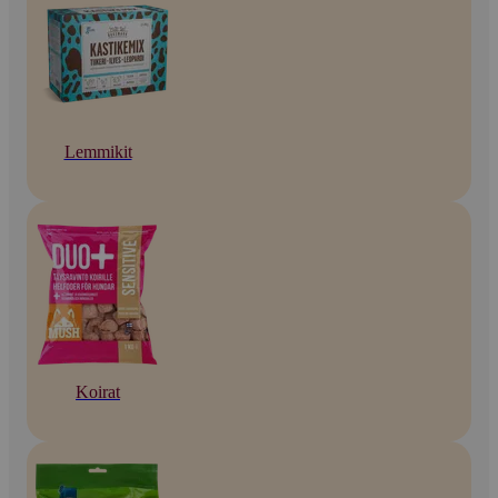
Lemmikit
Koirat