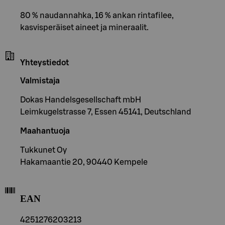
80 % naudannahka, 16 % ankan rintafilee,
kasvisperäiset aineet ja mineraalit.
Yhteystiedot
Valmistaja
Dokas Handelsgesellschaft mbH
Leimkugelstrasse 7, Essen 45141, Deutschland
Maahantuoja
Tukkunet Oy
Hakamaantie 20, 90440 Kempele
EAN
4251276203213