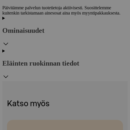
Päivitämme palvelun tuotetietoja aktiivisesti. Suosittelemme
kuitenkin tarkistamaan ainesosat aina myös myyntipakkauksesta.
Ominaisuudet
Eläinten ruokinnan tiedot
Katso myös