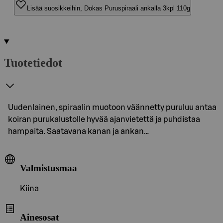
Lisää suosikkeihin, Dokas Puruspiraali ankalla 3kpl 110g
Tuotetiedot
Uudenlainen, spiraalin muotoon väännetty puruluu antaa
koiran purukalustolle hyvää ajanvietettä ja puhdistaa
hampaita. Saatavana kanan ja ankan…
Valmistusmaa
Kiina
Ainesosat