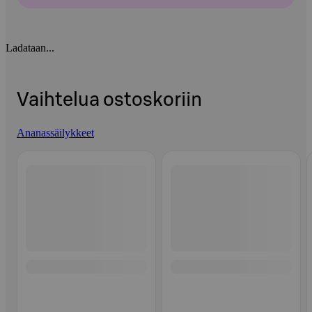
Ladataan...
Vaihtelua ostoskoriin
Ananassäilykkeet
Ohita listaus