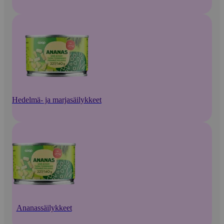
Hedelmä- ja marjasäilykkeet
Ananassäilykkeet