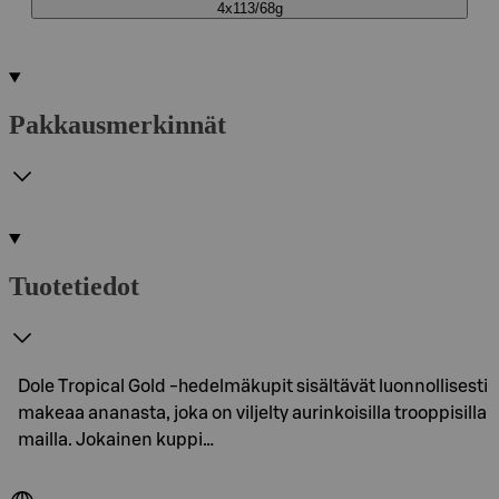
4x113/68g
Pakkausmerkinnät
Tuotetiedot
Dole Tropical Gold -hedelmäkupit sisältävät luonnollisesti
makeaa ananasta, joka on viljelty aurinkoisilla trooppisilla
mailla. Jokainen kuppi…