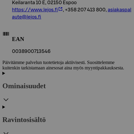
Keilaranta 10 E, 02150 Espoo
https://www.lejos.fi
, +358 207 413 800,
asiakaspal
aute@lejos.fi
EAN
0038900713546
Päivitämme palvelun tuotetietoja aktiivisesti. Suosittelemme
kuitenkin tarkistamaan ainesosat aina myös myyntipakkauksesta.
Ominaisuudet
Ravintosisältö