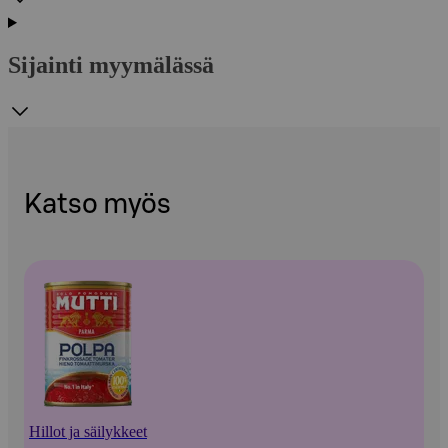
Sijainti myymälässä
Katso myös
Hillot ja säilykkeet