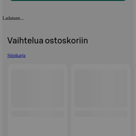
Ladataan...
Vaihtelua ostoskoriin
Siipikarja
Ohita listaus