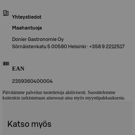
Yhteystiedot
Maahantuoja
Donier Gastronomie Oy
Sörnäistenkatu 5 00580 Helsinki · +358 9 2212517
EAN
2359360400004
Päivitämme palvelun tuotetietoja aktiivisesti. Suosittelemme
kuitenkin tarkistamaan ainesosat aina myös myyntipakkauksesta.
Katso myös