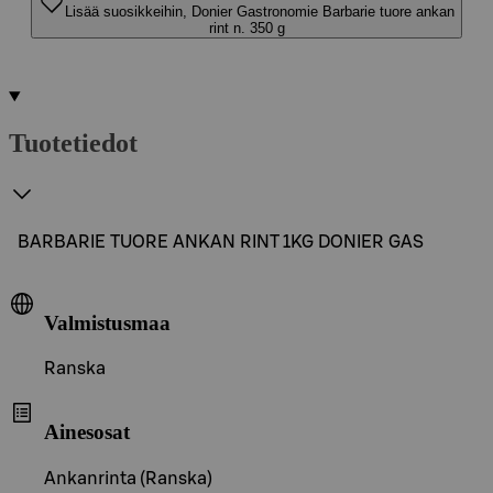
Lisää suosikkeihin, Donier Gastronomie Barbarie tuore ankan
rint n. 350 g
Tuotetiedot
BARBARIE TUORE ANKAN RINT 1KG DONIER GAS
Valmistusmaa
Ranska
Ainesosat
Ankanrinta (Ranska)