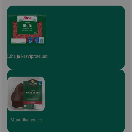
Liha ja kasviproteiinit
Muut lihatuotteet