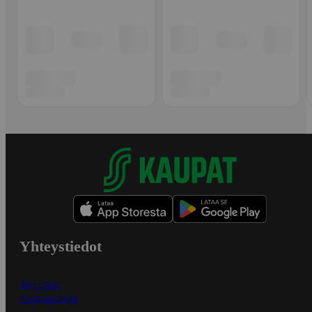
Yhteystiedot
Myymälät
Asiakaspalvelu