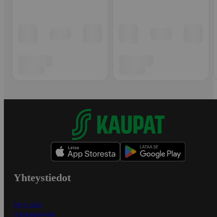
Yhteystiedot
Myymälät
Asiakaspalvelu