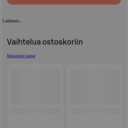
Ladataan...
Vaihtelua ostoskoriin
Maustetut lastut
Ohita listaus