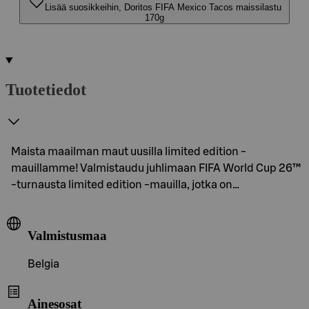
Lisää suosikkeihin, Doritos FIFA Mexico Tacos maissilastu
170g
Tuotetiedot
Maista maailman maut uusilla limited edition -
mauillamme! Valmistaudu juhlimaan FIFA World Cup 26™
-turnausta limited edition -mauilla, jotka on…
Valmistusmaa
Belgia
Ainesosat