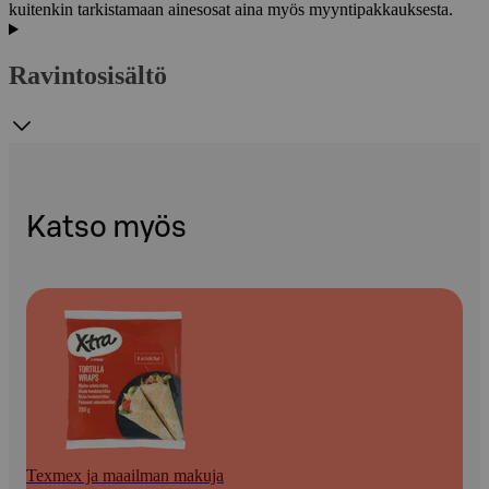
kuitenkin tarkistamaan ainesosat aina myös myyntipakkauksesta.
Ravintosisältö
Katso myös
Texmex ja maailman makuja