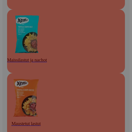
Maissilastut ja nachot
Maustetut lastut