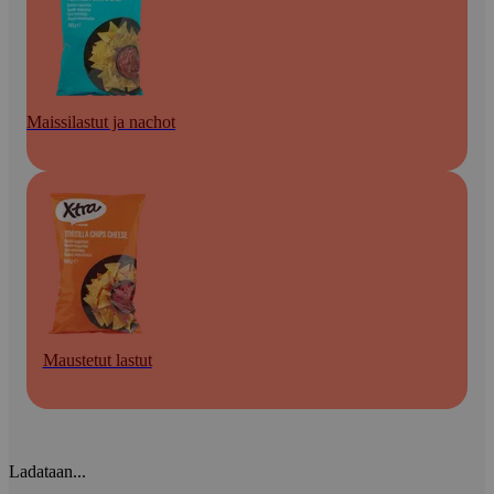
Maissilastut ja nachot
Maustetut lastut
Ladataan...