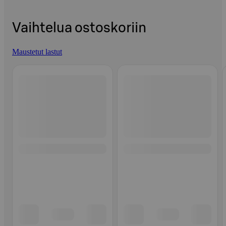
Vaihtelua ostoskoriin
Maustetut lastut
Ohita listaus