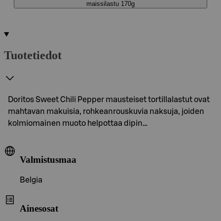
maissilastu 170g
Tuotetiedot
Doritos Sweet Chili Pepper mausteiset tortillalastut ovat
mahtavan makuisia, rohkeanrouskuvia naksuja, joiden
kolmiomainen muoto helpottaa dipin…
Valmistusmaa
Belgia
Ainesosat