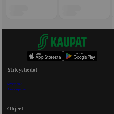
Yhteystiedot
Myymälät
Asiakaspalvelu
Ohjeet