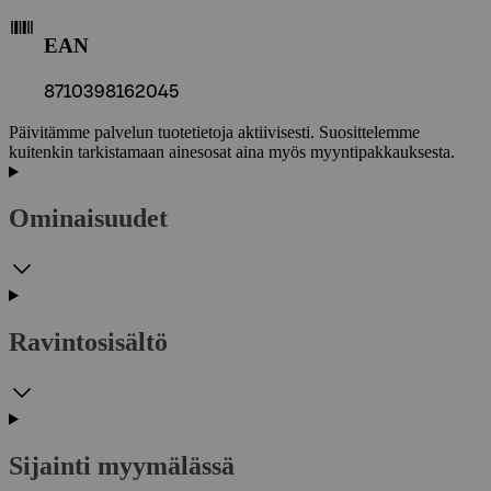
EAN
8710398162045
Päivitämme palvelun tuotetietoja aktiivisesti. Suosittelemme
kuitenkin tarkistamaan ainesosat aina myös myyntipakkauksesta.
Ominaisuudet
Ravintosisältö
Sijainti myymälässä