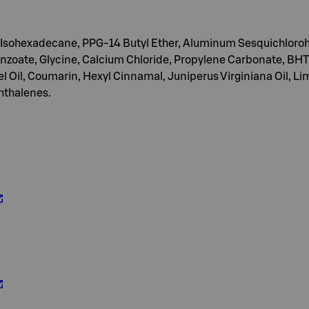
Isohexadecane, PPG-14 Butyl Ether, Aluminum Sesquichlorohy
zoate, Glycine, Calcium Chloride, Propylene Carbonate, BHT, 
eel Oil, Coumarin, Hexyl Cinnamal, Juniperus Virginiana Oil, 
hthalenes.