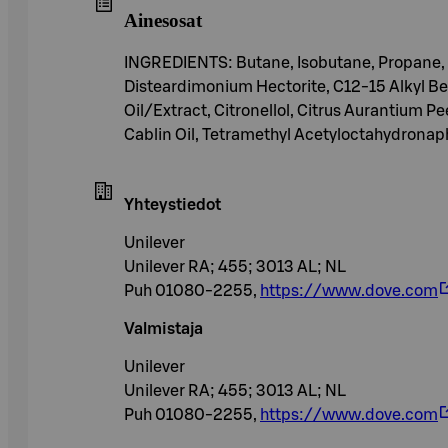
Ainesosat
INGREDIENTS: Butane, Isobutane, Propane, 
Disteardimonium Hectorite, C12-15 Alkyl Ben
Oil/Extract, Citronellol, Citrus Aurantium P
Cablin Oil, Tetramethyl Acetyloctahydronap
Yhteystiedot
Unilever
Unilever RA; 455; 3013 AL; NL
Puh 01080-2255,
https://www.dove.com
Valmistaja
Unilever
Unilever RA; 455; 3013 AL; NL
Puh 01080-2255,
https://www.dove.com