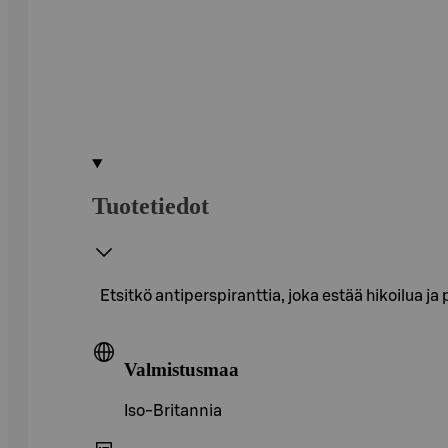
Tuotetiedot
Etsitkö antiperspiranttia, joka estää hikoilua 
Valmistusmaa
Iso-Britannia