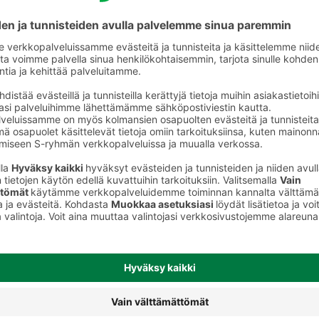
Miesten deodorantit