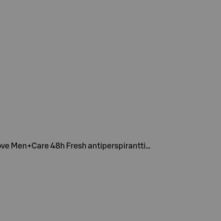
 Dove Men+Care 48h Fresh antiperspirantti…