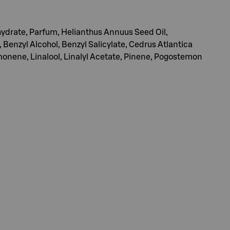
drate, Parfum, Helianthus Annuus Seed Oil,
Benzyl Alcohol, Benzyl Salicylate, Cedrus Atlantica
Limonene, Linalool, Linalyl Acetate, Pinene, Pogostemon