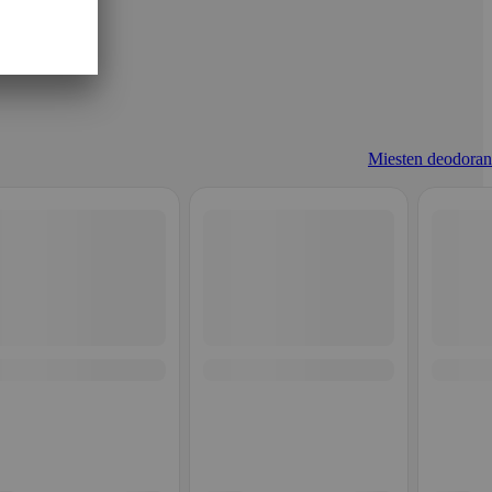
Miesten deodorant