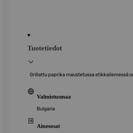
Tuotetiedot
Grillattu paprika maustetussa etikkaliemessä on
Valmistusmaa
Bulgaria
Ainesosat