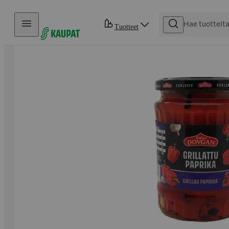
Hyppää sisältöön
Tuotteet