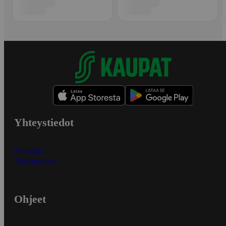
Yhteystiedot
Myymälät
Asiakaspalvelu
Ohjeet