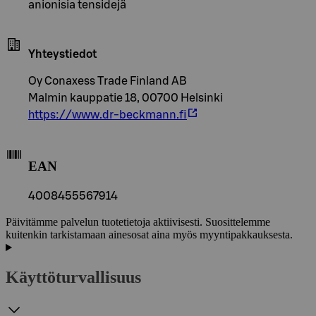
anionisia tensidejä
Yhteystiedot
Oy Conaxess Trade Finland AB
Malmin kauppatie 18, 00700 Helsinki
https://www.dr-beckmann.fi
EAN
4008455567914
Päivitämme palvelun tuotetietoja aktiivisesti. Suosittelemme
kuitenkin tarkistamaan ainesosat aina myös myyntipakkauksesta.
Käyttöturvallisuus