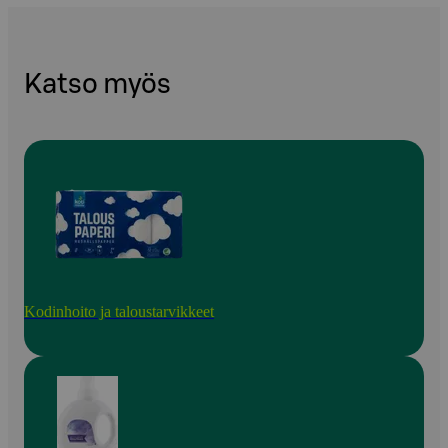
Katso myös
Kodinhoito ja taloustarvikkeet