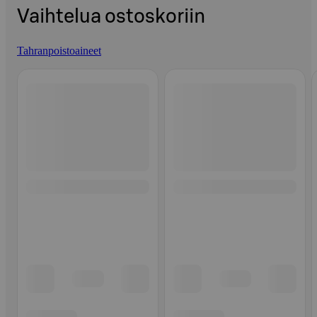
Vaihtelua ostoskoriin
Tahranpoistoaineet
Ohita listaus