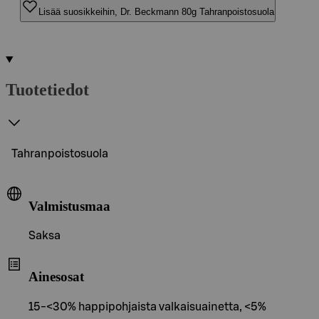
Lisää suosikkeihin, Dr. Beckmann 80g Tahranpoistosuola
Tuotetiedot
Tahranpoistosuola
Valmistusmaa
Saksa
Ainesosat
15-<30% happipohjaista valkaisuainetta, <5%