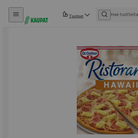
Hyppää sisältöön
Tuotteet