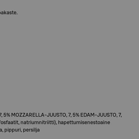
pakaste.
se, 7, 5% MOZZARELLA-JUUSTO, 7, 5% EDAM-JUUSTO, 7,
rifosfaatit, natriumnitriitti), hapettumisenestoaine
, pippuri, persilja