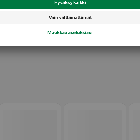
Pakastepizzat