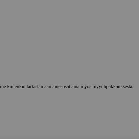
lemme kuitenkin tarkistamaan ainesosat aina myös myyntipakkauksesta.