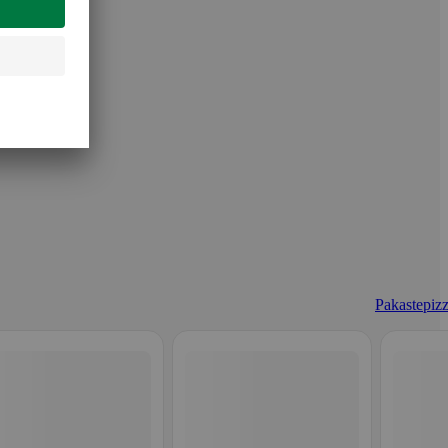
Pakastepizz