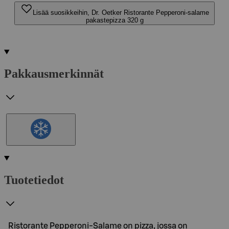
Lisää suosikkeihin, Dr. Oetker Ristorante Pepperoni-salame
pakastepizza 320 g
Pakkausmerkinnät
Tuotetiedot
Ristorante Pepperoni-Salame on pizza, jossa on