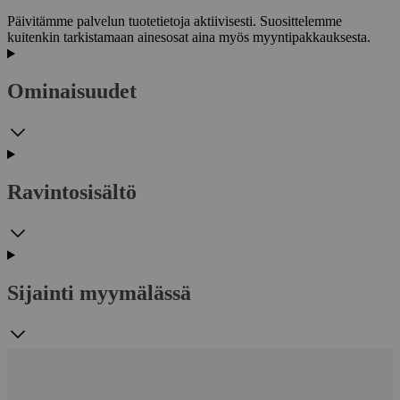
Päivitämme palvelun tuotetietoja aktiivisesti. Suosittelemme
kuitenkin tarkistamaan ainesosat aina myös myyntipakkauksesta.
Ominaisuudet
Ravintosisältö
Sijainti myymälässä