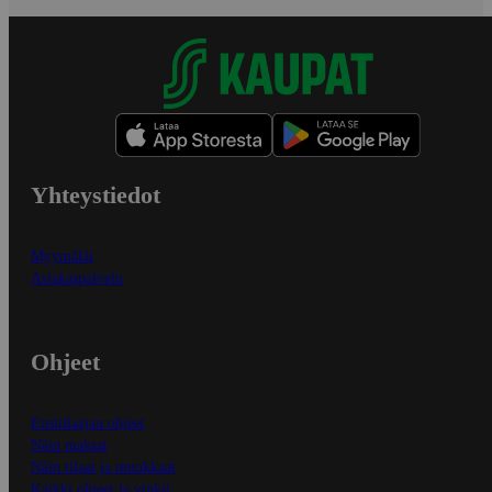
Yhteystiedot
Myymälät
Asiakaspalvelu
Ohjeet
Ensitilaajan ohjeet
Näin maksat
Näin tilaat ja muokkaat
Kaikki ohjeet ja vinkit