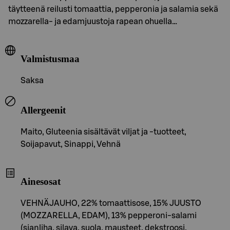
täytteenä reilusti tomaattia, pepperonia ja salamia sekä
mozzarella- ja edamjuustoja rapean ohuella…
Valmistusmaa
Saksa
Allergeenit
Maito, Gluteenia sisältävät viljat ja -tuotteet,
Soijapavut, Sinappi, Vehnä
Ainesosat
VEHNÄJAUHO, 22% tomaattisose, 15% JUUSTO
(MOZZARELLA, EDAM), 13% pepperoni-salami
(sianliha, silava, suola, mausteet, dekstroosi,