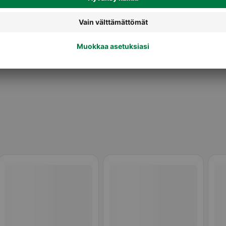
Pakastepizzat