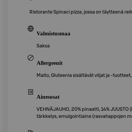
Ristorante Spinaci pizza, jossa on täytteenä reil
Valmistusmaa
Saksa
Allergeenit
Maito, Gluteenia sisältävät viljat ja -tuottee
Ainesosat
VEHNÄJAUHO, 20% pinaatti, 14% JUUSTO (MOZ
tärkkelys, emulgointiaine (rasvahappojen mono