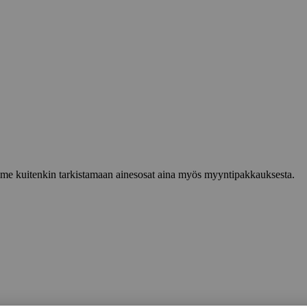
lemme kuitenkin tarkistamaan ainesosat aina myös myyntipakkauksesta.