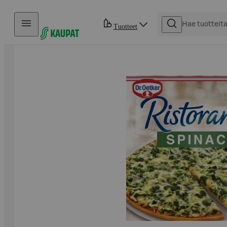
Hyppää sisältöön
Tuotteet