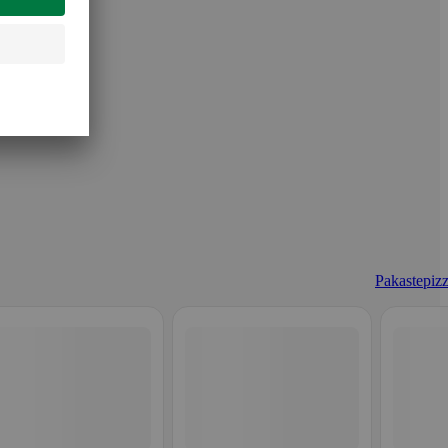
Pakastepizz