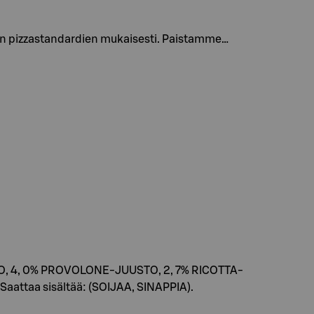
ien pizzastandardien mukaisesti. Paistamme…
O, 4, 0% PROVOLONE-JUUSTO, 2, 7% RICOTTA-
 Saattaa sisältää: (SOIJAA, SINAPPIA).