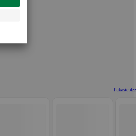
Pakastepizz