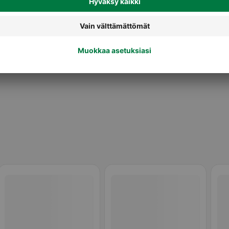
Pakastepizzat