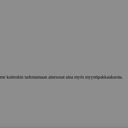
lemme kuitenkin tarkistamaan ainesosat aina myös myyntipakkauksesta.