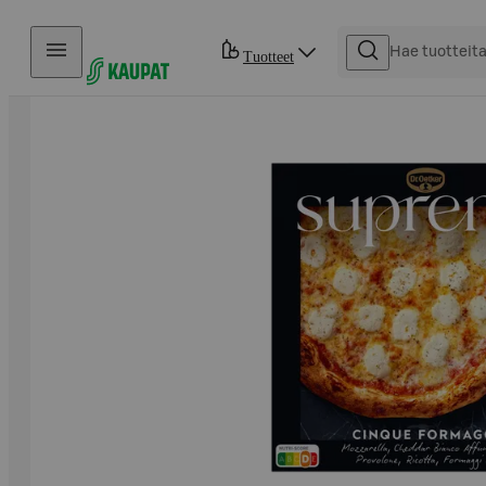
Hyppää sisältöön
Tuotteet