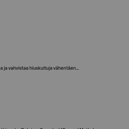
aa ja vahvistaa hiuskuituja vähentäen…