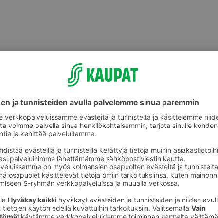
Shampoot