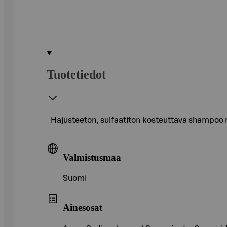
Tuotetiedot
Hajusteeton, sulfaatiton kosteuttava shampoo ra
Valmistusmaa
Suomi
Ainesosat