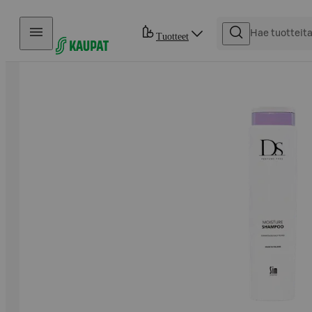
Hyppää sisältöön
Tuotteet