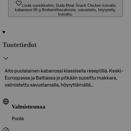
Lisää suosikkeihin, Duda Meat Snack Chicken kuivattu
kabanossi 95 g Broilerinlihavalmiste, savustettu, höyrytetty,
kuivattu.
Tuotetiedot
Aito puolalainen kabanossi klassisella reseptillä. Keski-
Euroopassa ja Baltiassa jo pitkään suosittu makkara,
valmistettu savustamalla, höyryttämällä…
Valmistusmaa
Puola