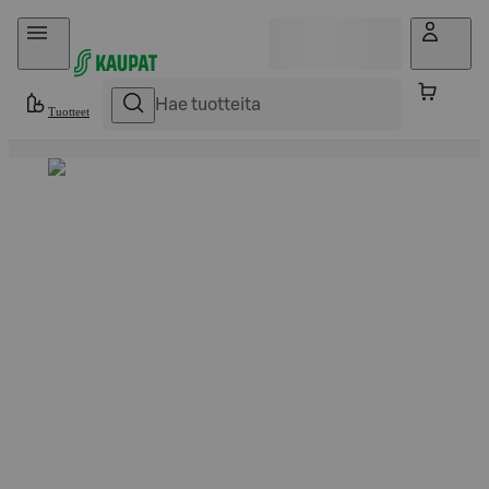
Hyppää sisältöön
Tuotteet