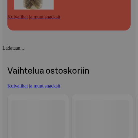
Kuivalihat ja muut snacksit
Ladataan...
Vaihtelua ostoskoriin
Kuivalihat ja muut snacksit
Ohita listaus