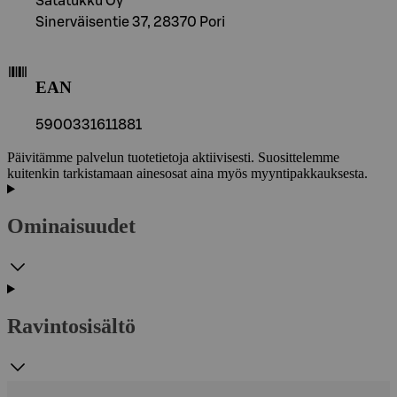
Satatukku Oy
Sinerväisentie 37, 28370 Pori
EAN
5900331611881
Päivitämme palvelun tuotetietoja aktiivisesti. Suosittelemme
kuitenkin tarkistamaan ainesosat aina myös myyntipakkauksesta.
Ominaisuudet
Ravintosisältö