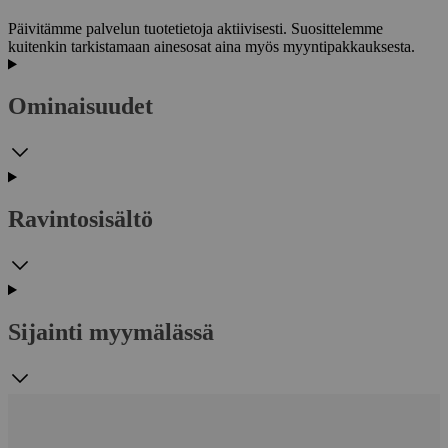
Päivitämme palvelun tuotetietoja aktiivisesti. Suosittelemme
kuitenkin tarkistamaan ainesosat aina myös myyntipakkauksesta.
Ominaisuudet
Ravintosisältö
Sijainti myymälässä