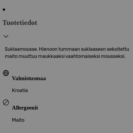
Tuotetiedot
Suklaamousse. Hienoon tummaan suklaaseen sekoitettu
maito muuttuu maukkaaksi vaahtomaiseksi mousseksi.
Valmistusmaa
Kroatia
Allergeenit
Maito