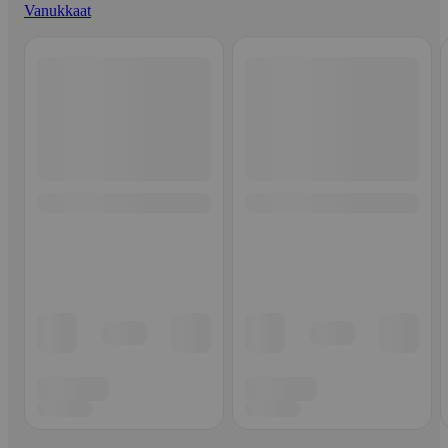
Vanukkaat
Ohita listaus