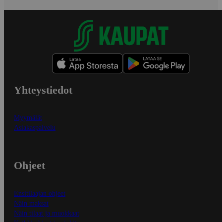
Yhteystiedot
Myymälät
Asiakaspalvelu
Ohjeet
Ensitilaajan ohjeet
Näin maksat
Näin tilaat ja muokkaat