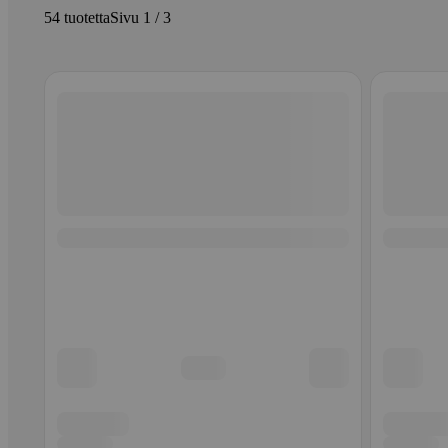
54 tuotetta
Sivu 1 / 3