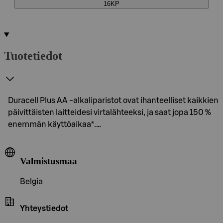
16KP
Tuotetiedot
Duracell Plus AA -alkaliparistot ovat ihanteelliset kaikkien
päivittäisten laitteidesi virtalähteeksi, ja saat jopa 150 %
enemmän käyttöaikaa*.…
Valmistusmaa
Belgia
Yhteystiedot