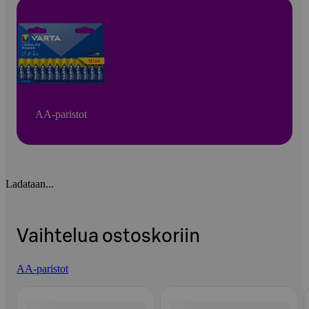
AA-paristot
Ladataan...
Vaihtelua ostoskoriin
AA-paristot
Ohita listaus