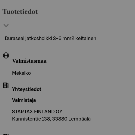
Tuotetiedot
Duraseal jatkosholkki 3-6 mm2 keltainen
Valmistusmaa
Meksiko
Yhteystiedot
Valmistaja
STARTAX FINLAND OY
Kannistontie 138, 33880 Lempäälä