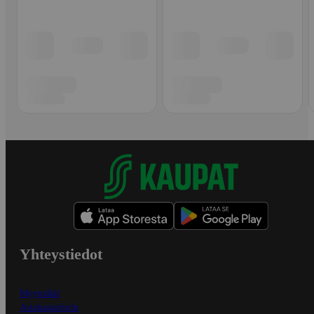
Yhteystiedot
Myymälät
Asiakaspalvelu