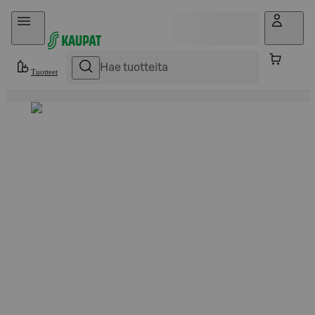
Hyppää sisältöön
Tuotteet