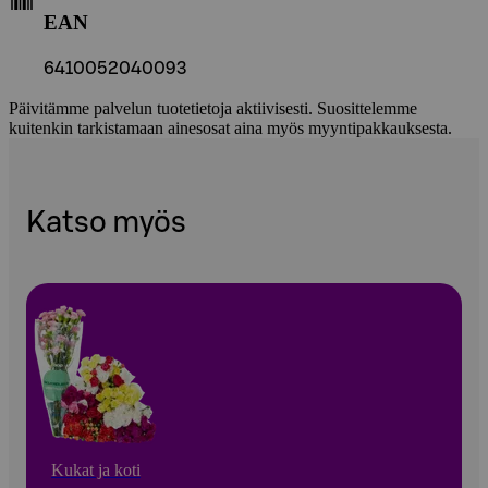
EAN
6410052040093
Päivitämme palvelun tuotetietoja aktiivisesti. Suosittelemme
kuitenkin tarkistamaan ainesosat aina myös myyntipakkauksesta.
Katso myös
Kukat ja koti