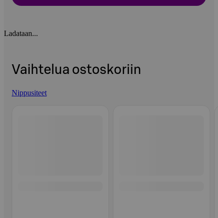
Ladataan...
Vaihtelua ostoskoriin
Nippusiteet
Ohita listaus