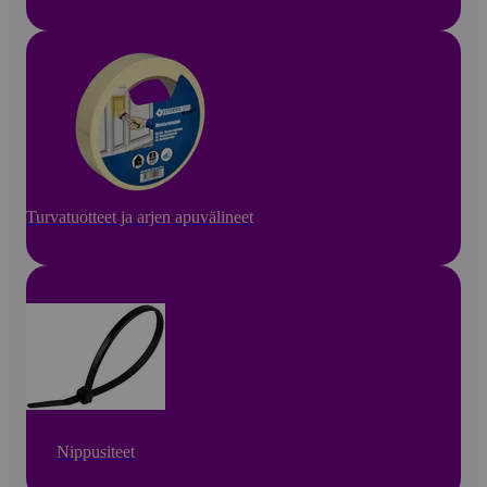
Turvatuotteet ja arjen apuvälineet
Nippusiteet