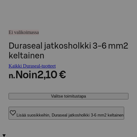
Ei valikoimassa
Duraseal jatkosholkki 3-6 mm2
keltainen
Kaikki Duraseal-tuotteet
Noin
2,10 €
n.
Valitse toimitustapa
Lisää suosikkeihin, Duraseal jatkosholkki 3-6 mm2 keltainen