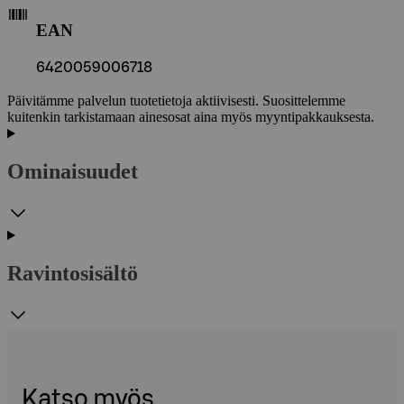
EAN
6420059006718
Päivitämme palvelun tuotetietoja aktiivisesti. Suosittelemme
kuitenkin tarkistamaan ainesosat aina myös myyntipakkauksesta.
Ominaisuudet
Ravintosisältö
Katso myös