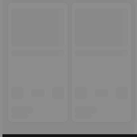
Ohita listaus