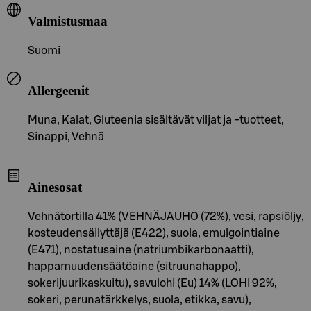
Valmistusmaa
Suomi
Allergeenit
Muna, Kalat, Gluteenia sisältävät viljat ja -tuotteet,
Sinappi, Vehnä
Ainesosat
Vehnätortilla 41% (VEHNÄJAUHO (72%), vesi, rapsiöljy,
kosteudensäilyttäjä (E422), suola, emulgointiaine
(E471), nostatusaine (natriumbikarbonaatti),
happamuudensäätöaine (sitruunahappo),
sokerijuurikaskuitu), savulohi (Eu) 14% (LOHI 92%,
sokeri, perunatärkkelys, suola, etikka, savu),