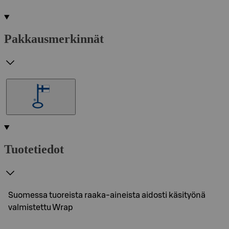
Pakkausmerkinnät
Tuotetiedot
Suomessa tuoreista raaka-aineista aidosti käsityönä
valmistettu Wrap