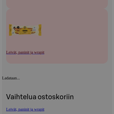
Leivät, paninit ja wrapit
Ladataan...
Vaihtelua ostoskoriin
Leivät, paninit ja wrapit