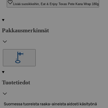
Lisää suosikkeihin, Eat & Enjoy Texas Pete Kana Wrap 180g
Pakkausmerkinnät
Tuotetiedot
Suomessa tuoreista raaka-aineista aidosti käsityönä