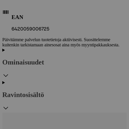
EAN
6420059006725
Päivitämme palvelun tuotetietoja aktiivisesti. Suosittelemme
kuitenkin tarkistamaan ainesosat aina myös myyntipakkauksesta.
Ominaisuudet
Ravintosisältö