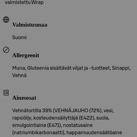
valmistettu Wrap
Valmistusmaa
Suomi
Allergeenit
Muna, Gluteenia sisältävät viljat ja -tuotteet, Sinappi,
Vehnä
Ainesosat
Vehnätortilla 39% (VEHNÄJAUHO (72%), vesi,
rapsiöljy, kosteudensäilyttäjä (E422), suola,
emulgointiaine (E471), nostatusaine
(natriumbikarbonaatti), happamuudensäätöaine