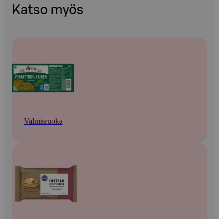
Katso myös
Valmisruoka