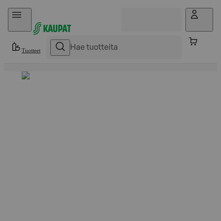
Hyppää sisältöön
Tuotteet