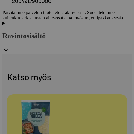
2004917900000
Päivitämme palvelun tuotetietoja aktiivisesti. Suosittelemme
kuitenkin tarkistamaan ainesosat aina myös myyntipakkauksesta.
Ravintosisältö
Katso myös