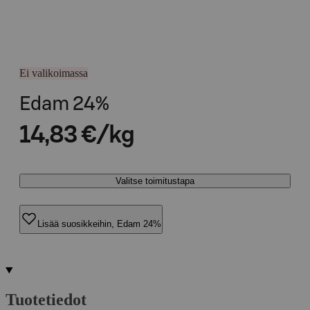
Ei valikoimassa
Edam 24%
14,83 €/kg
Valitse toimitustapa
Lisää suosikkeihin, Edam 24%
Tuotetiedot