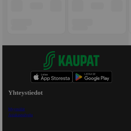
Yhteystiedot
Myymälät
Asiakaspalvelu