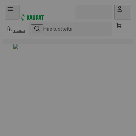
Hyppää sisältöön
Tuotteet