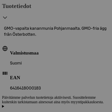
Tuotetiedot
GMO-vapaita kananmunia Pohjanmaalta. GMO-fria ägg
från Österbotten.
Valmistusmaa
Suomi
EAN
6416418000183
Päivitämme palvelun tuotetietoja aktiivisesti. Suosittelemme
kuitenkin tarkistamaan ainesosat aina myös myyntipakkauksesta.