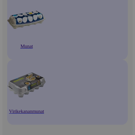
Munat
Virikekananmunat