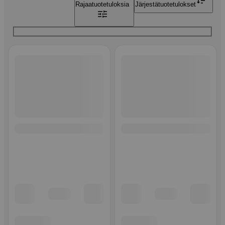
Rajaa
tuotetuloksia
Järjestä
tuotetulokset