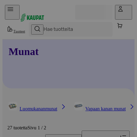
Hyppää sisältöön
Tuotteet
Munat
Luomukananmunat
Vapaan kanan munat
27 tuotetta
Sivu 1 / 2