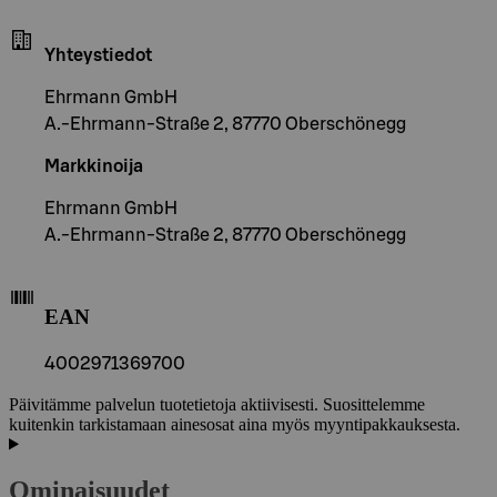
Yhteystiedot
Ehrmann GmbH
A.-Ehrmann-Straße 2, 87770 Oberschönegg
Markkinoija
Ehrmann GmbH
A.-Ehrmann-Straße 2, 87770 Oberschönegg
EAN
4002971369700
Päivitämme palvelun tuotetietoja aktiivisesti. Suosittelemme
kuitenkin tarkistamaan ainesosat aina myös myyntipakkauksesta.
Ominaisuudet