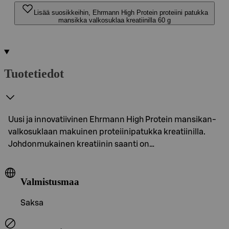
Lisää suosikkeihin, Ehrmann High Protein proteiini patukka
mansikka valkosuklaa kreatiinilla 60 g
Tuotetiedot
Uusi ja innovatiivinen Ehrmann High Protein mansikan-
valkosuklaan makuinen proteiinipatukka kreatiinilla.
Johdonmukainen kreatiinin saanti on…
Valmistusmaa
Saksa