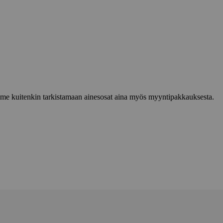
lemme kuitenkin tarkistamaan ainesosat aina myös myyntipakkauksesta.